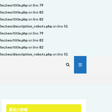
nc/seo/title.php
on line
79
nc/seo/title.php
on line
82
nc/seo/title.php
on line
82
nc/seo/description_robots.php
on line
51
nc/seo/title.php
on line
79
nc/seo/title.php
on line
82
nc/seo/title.php
on line
82
nc/seo/description_robots.php
on line
51
最近の投稿