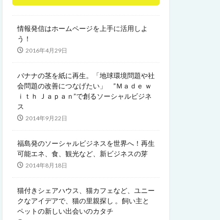
情報発信はホームページを上手に活用しよ
う！
2016年4月29日
バナナの茎を紙に再生。「地球環境問題や社
会問題の改善につなげたい」 ”Ｍａｄｅ ｗ
ｉｔｈ Ｊａｐａｎ”で創るソーシャルビジネ
ス
2014年9月22日
福島発のソーシャルビジネスを世界へ！再生
可能エネ、食、観光など、新ビジネスの芽
2014年8月18日
猫付きシェアハウス、猫カフェなど、ユニー
クなアイデアで、猫の里親探し 。飼い主と
ペットの新しい出会いのカタチ