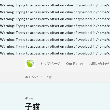
Warning
: Trying to access array offset on value of type bool in
/home/x
Warning
: Trying to access array offset on value of type bool in
/home/x
Warning
: Trying to access array offset on value of type bool in
/home/x
Warning
: Trying to access array offset on value of type bool in
/home/x
Warning
: Trying to access array offset on value of type bool in
/home/x
Warning
: Trying to access array offset on value of type bool in
/home/x
Warning
: Trying to access array offset on value of type bool in
/home/x
Warning
: Trying to access array offset on value of type bool in
/home/x
トップページ
Our Policy
お問い合わせ
HOME
子猫
TAG
子猫