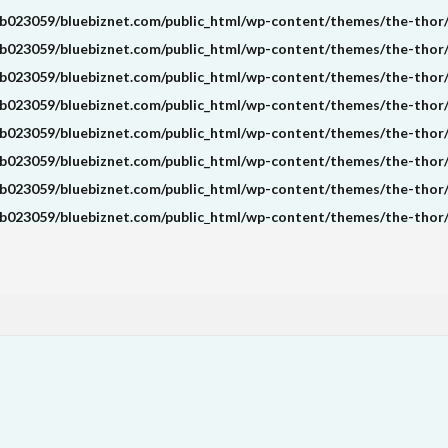
b023059/bluebiznet.com/public_html/wp-content/themes/the-thor/i
b023059/bluebiznet.com/public_html/wp-content/themes/the-thor/i
b023059/bluebiznet.com/public_html/wp-content/themes/the-thor/i
b023059/bluebiznet.com/public_html/wp-content/themes/the-thor/i
b023059/bluebiznet.com/public_html/wp-content/themes/the-thor/i
b023059/bluebiznet.com/public_html/wp-content/themes/the-thor/i
b023059/bluebiznet.com/public_html/wp-content/themes/the-thor/i
b023059/bluebiznet.com/public_html/wp-content/themes/the-thor/i