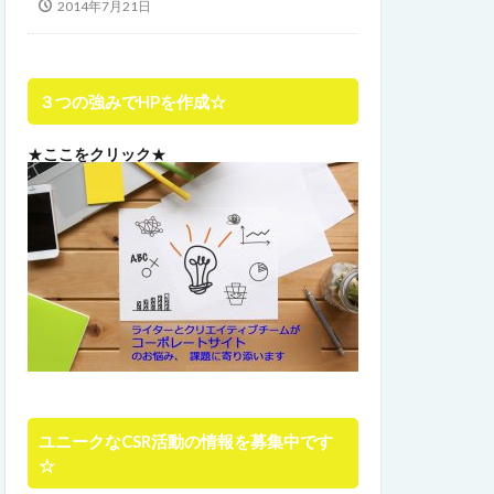
2014年7月21日
３つの強みでHPを作成☆
★
ここをクリック
★
ユニークなCSR活動の情報を募集中です
☆