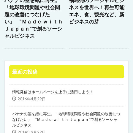
バナナの茎を紙に再生。
福島発のソーシャルビジ
「地球環境問題や社会問
ネスを世界へ！再生可能
題の改善につなげた
エネ、食、観光など、新
い」 ”Ｍａｄｅ ｗｉｔｈ
ビジネスの芽
Ｊａｐａｎ”で創るソーシ
ャルビジネス
最近の投稿
情報発信はホームページを上手に活用しよう！
2016年4月29日
バナナの茎を紙に再生。「地球環境問題や社会問題の改善につ
なげたい」 ”Ｍａｄｅ ｗｉｔｈ Ｊａｐａｎ”で創るソーシャ
ルビジネス
2014年9月22日