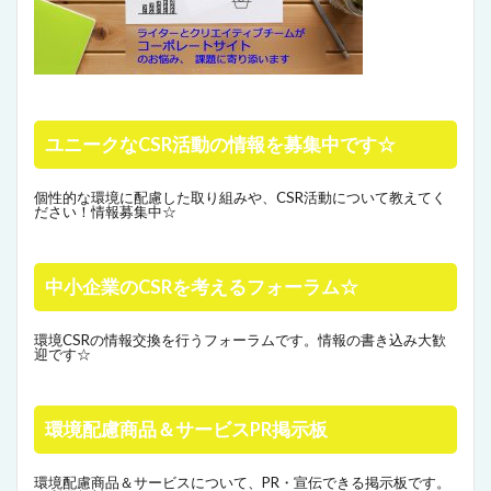
ユニークなCSR活動の情報を募集中です☆
個性的な環境に配慮した取り組みや、CSR活動について教えてく
ださい！情報募集中☆
中小企業のCSRを考えるフォーラム☆
環境CSRの情報交換を行うフォーラムです。情報の書き込み大歓
迎です☆
環境配慮商品＆サービスPR掲示板
環境配慮商品＆サービスについて、PR・宣伝できる掲示板です。