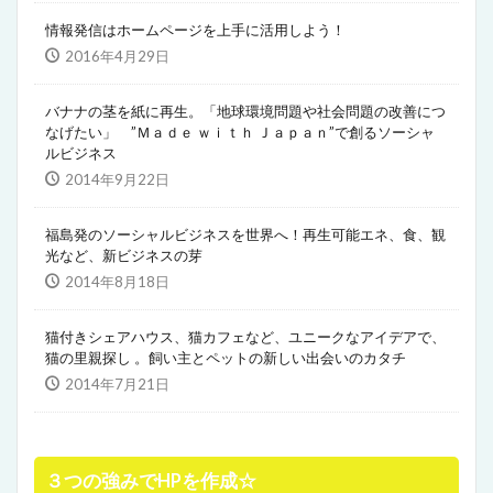
情報発信はホームページを上手に活用しよう！
2016年4月29日
バナナの茎を紙に再生。「地球環境問題や社会問題の改善につ
なげたい」 ”Ｍａｄｅ ｗｉｔｈ Ｊａｐａｎ”で創るソーシャ
ルビジネス
2014年9月22日
福島発のソーシャルビジネスを世界へ！再生可能エネ、食、観
光など、新ビジネスの芽
2014年8月18日
猫付きシェアハウス、猫カフェなど、ユニークなアイデアで、
猫の里親探し 。飼い主とペットの新しい出会いのカタチ
2014年7月21日
３つの強みでHPを作成☆