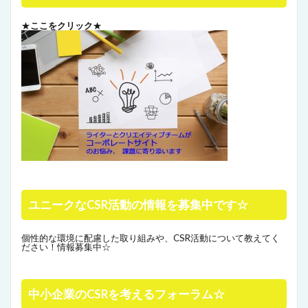
★
ここをクリック
★
ユニークなCSR活動の情報を募集中です☆
個性的な環境に配慮した取り組みや、CSR活動について教えてく
ださい！情報募集中☆
中小企業のCSRを考えるフォーラム☆