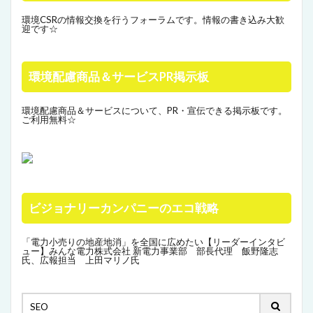
環境CSRの情報交換を行うフォーラムです。情報の書き込み大歓
迎です☆
環境配慮商品＆サービスPR掲示板
環境配慮商品＆サービスについて、PR・宣伝できる掲示板です。
ご利用無料☆
ビジョナリーカンパニーのエコ戦略
「電力小売りの地産地消」を全国に広めたい【リーダーインタビ
ュー】みんな電力株式会社 新電力事業部 部長代理 飯野隆志
氏、広報担当 上田マリノ氏